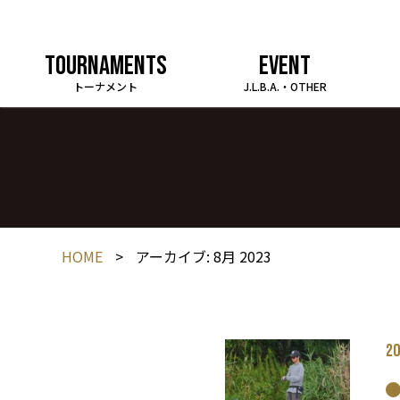
TOURNAMENTS
EVENT
トーナメント
J.L.B.A.・OTHER
HOME
>
アーカイブ: 8月 2023
20