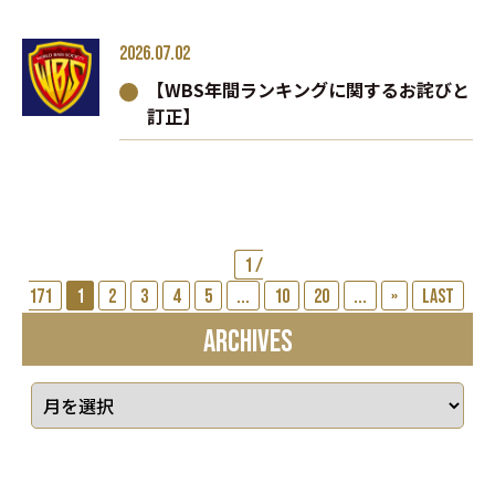
2026.07.02
【WBS年間ランキングに関するお詫びと
訂正】
1 /
171
1
2
3
4
5
...
10
20
...
»
Last
ARCHIVES