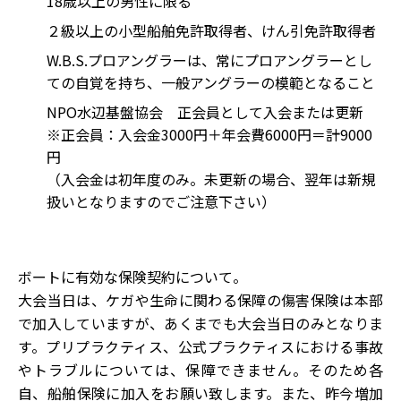
18歳以上の男性に限る
２級以上の小型船舶免許取得者、けん引免許取得者
W.B.S.プロアングラーは、常にプロアングラーとし
ての自覚を持ち、一般アングラーの模範となること
NPO水辺基盤協会 正会員として入会または更新
※正会員：入会金3000円＋年会費6000円＝計9000
円
（入会金は初年度のみ。未更新の場合、翌年は新規
扱いとなりますのでご注意下さい）
ボートに有効な保険契約について。
大会当日は、ケガや生命に関わる保障の傷害保険は本部
で加入していますが、あくまでも大会当日のみとなりま
す。プリプラクティス、公式プラクティスにおける事故
やトラブルについては、保障できません。そのため各
自、船舶保険に加入をお願い致します。また、昨今増加