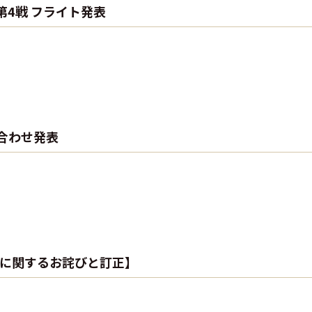
第4戦 フライト発表
組み合わせ発表
グに関するお詫びと訂正】