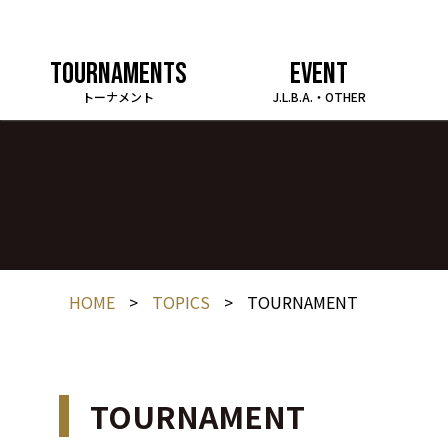
TOURNAMENTS
EVENT
トーナメント
J.L.B.A.・OTHER
HOME
>
TOPICS
>
TOURNAMENT
TOURNAMENT