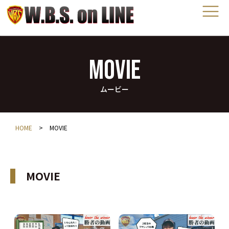
MOVIE
ムービー
HOME
>
MOVIE
MOVIE