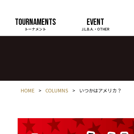
TOURNAMENTS
EVENT
トーナメント
J.L.B.A.・OTHER
HOME
>
COLUMNS
>
いつかはアメリカ？