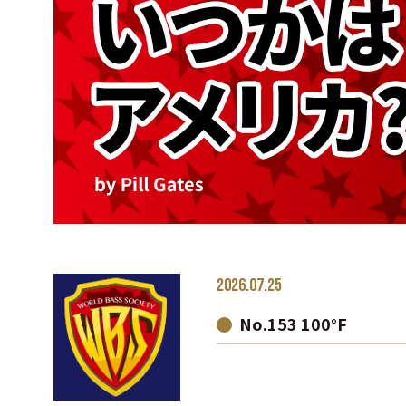
2026.07.25
No.153 100°F