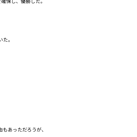
を確保し、優勝した。
いた。
由もあっただろうが、