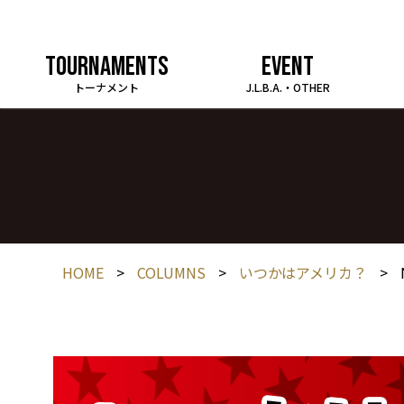
TOURNAMENTS
EVENT
トーナメント
J.L.B.A.・OTHER
HOME
>
COLUMNS
>
いつかはアメリカ？
>