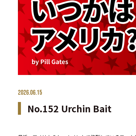
2026.06.15
No.152 Urchin Bait