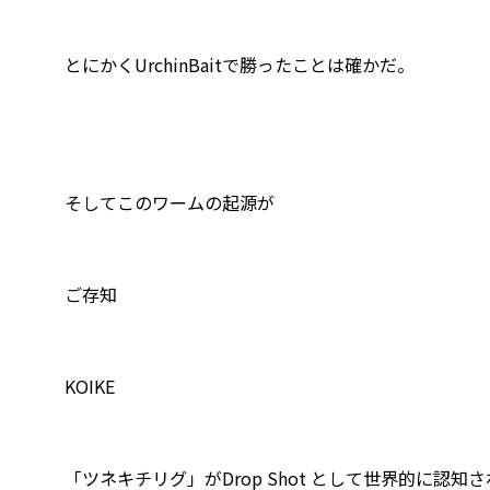
とにかくUrchinBaitで勝ったことは確かだ。
そしてこのワームの起源が
ご存知
KOIKE
「ツネキチリグ」がDrop Shot として世界的に認知