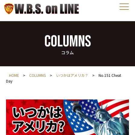
COLUMNS
コラム
HOME
>
COLUMNS
>
いつかはアメリカ？
>
No.151 Cheat
Day