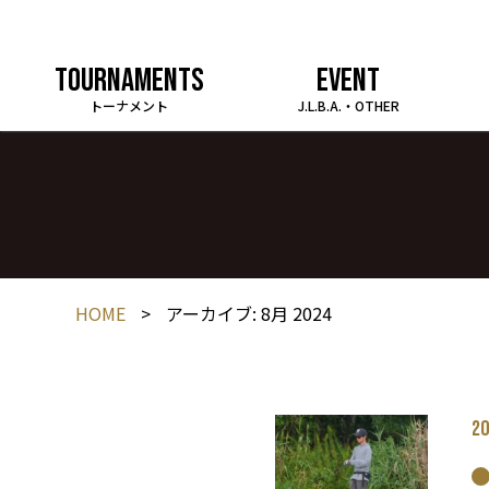
TOURNAMENTS
EVENT
トーナメント
J.L.B.A.・OTHER
HOME
>
アーカイブ: 8月 2024
20