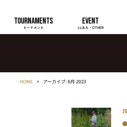
TOURNAMENTS
EVENT
トーナメント
J.L.B.A.・OTHER
HOME
>
アーカイブ: 6月 2023
20