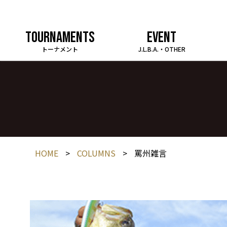
TOURNAMENTS
EVENT
トーナメント
J.L.B.A.・OTHER
HOME
>
COLUMNS
>
罵州雑言