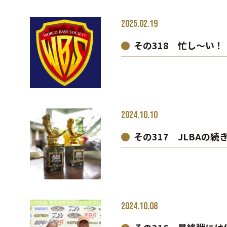
2025.02.19
その318 忙し～い！
2024.10.10
その317 JLBAの続
2024.10.08