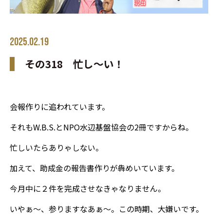
2025.02.19
その318 忙し～い！
会報作りに追われています。
それもW.B.S.とNPO水辺基盤協会の2冊ですからね。
忙しいたらありゃしない。
加えて、助成金の報告書作りが犇めいています。
今月中に２件を完成させなきゃなりません。
いやぁ～、参りますなあぁ～。この時期、大嫌いです。