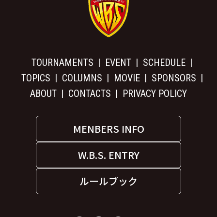
TOURNAMENTS
EVENT
SCHEDULE
TOPICS
COLUMNS
MOVIE
SPONSORS
ABOUT
CONTACTS
PRIVACY POLICY
MENBERS INFO
W.B.S. ENTRY
ルールブック