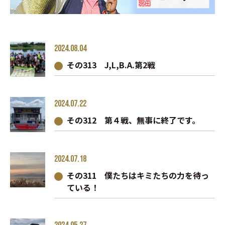
2024.08.04
その313 J,L,B.A.第2戦
2024.07.22
その312 第４戦、無事に終了です。
2024.07.18
その311 僕たちはキミたちの力を待っ
ている！