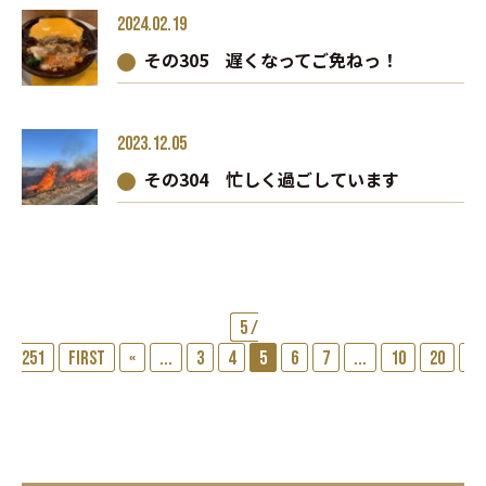
2024.02.19
その305 遅くなってご免ねっ！
2023.12.05
その304 忙しく過ごしています
5 /
251
First
«
...
3
4
5
6
7
...
10
20
...