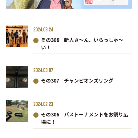
2024.03.24
その308 新人さ～ん、いらっしゃ～
い！
2024.03.07
その307 チャンピオンズリング
2024.02.23
その306 バストーナメントをお祭り広
場に！