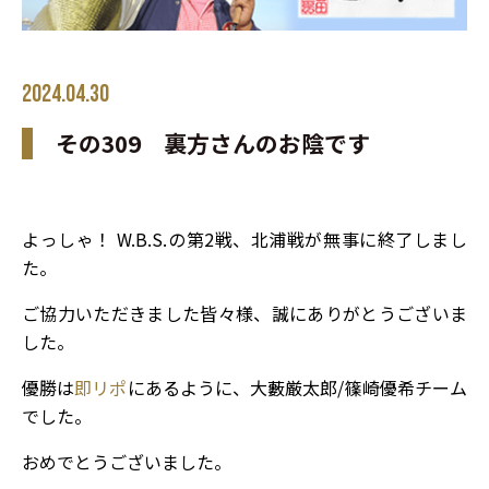
2024.04.30
その309 裏方さんのお陰です
よっしゃ！ W.B.S.の第2戦、北浦戦が無事に終了しまし
た。
ご協力いただきました皆々様、誠にありがとうございま
した。
優勝は
即リポ
にあるように、大藪厳太郎/篠崎優希チーム
でした。
おめでとうございました。