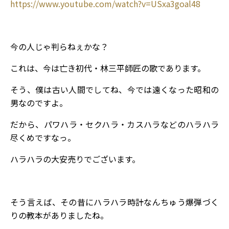
https://www.youtube.com/watch?v=USxa3goal48
今の人じゃ判らねぇかな？
これは、今は亡き初代・林三平師匠の歌であります。
そう、僕は古い人間でしてね、今では遠くなった昭和の
男なのですよ。
だから、パワハラ・セクハラ・カスハラなどのハラハラ
尽くめですなっ。
ハラハラの大安売りでございます。
そう言えば、その昔にハラハラ時計なんちゅう爆弾づく
りの教本がありましたね。