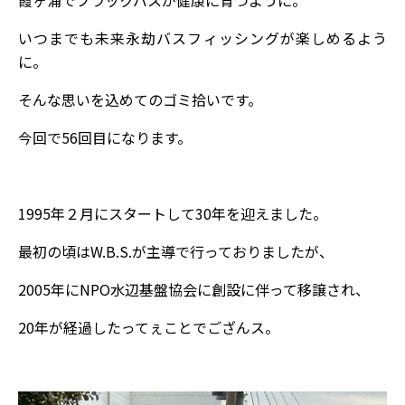
いつまでも未来永劫バスフィッシングが楽しめるよう
に。
そんな思いを込めてのゴミ拾いです。
今回で56回目になります。
1995年２月にスタートして30年を迎えました。
最初の頃はW.B.S.が主導で行っておりましたが、
2005年にNPO水辺基盤協会に創設に伴って移譲され、
20年が経過したってぇことでござんス。