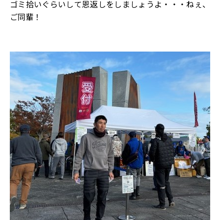
ゴミ拾いぐらいして恩返しをしましょうよ・・・ねぇ、
ご同輩！