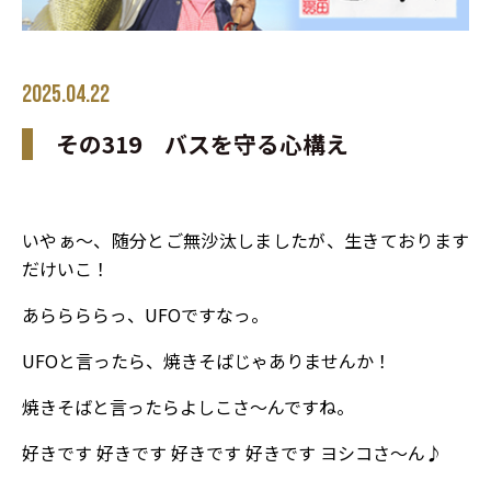
2025.04.22
その319 バスを守る心構え
いやぁ～、随分とご無沙汰しましたが、生きております
だけいこ！
あららららっ、UFOですなっ。
UFOと言ったら、焼きそばじゃありませんか！
焼きそばと言ったらよしこさ～んですね。
好きです 好きです 好きです 好きです ヨシコさ～ん♪