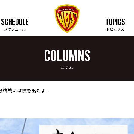
SCHEDULE
TOPICS
スケジュール
トピックス
COLUMNS
コラム
 最終戦には僕も出たよ！