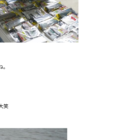
ね。
大笑