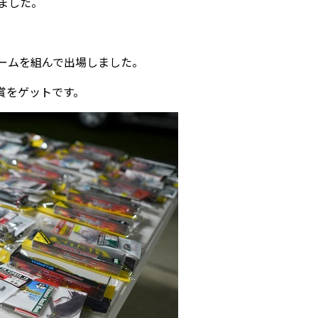
れました。
ームを組んで出場しました。
賞をゲットです。