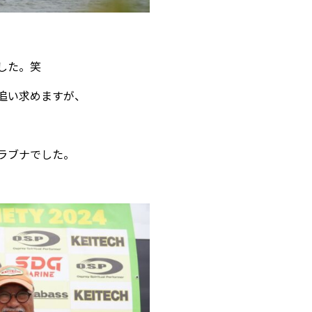
した。笑
追い求めますが、
ラブナでした。