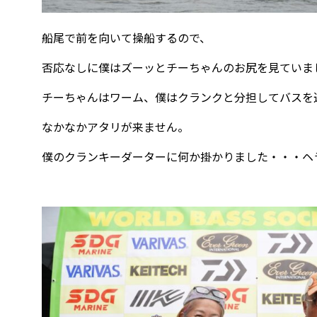
船尾で前を向いて操船するので、
否応なしに僕はズーッとチーちゃんのお尻を見ていま
チーちゃんはワーム、僕はクランクと分担してバスを
なかなかアタリが来ません。
僕のクランキーダーターに何か掛かりました・・・ヘ