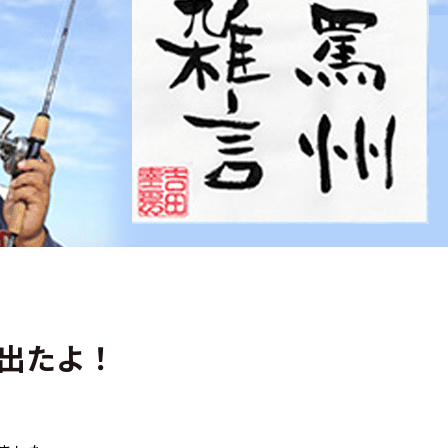
も出たよ！