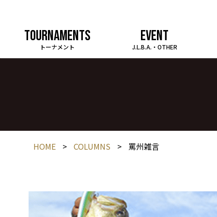
TOURNAMENTS
EVENT
トーナメント
J.L.B.A.・OTHER
HOME
>
COLUMNS
>
罵州雑言