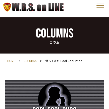
COLUMNS
コラム
HOME
>
COLUMNS
>
帰ってきた Cool Cool Phoo