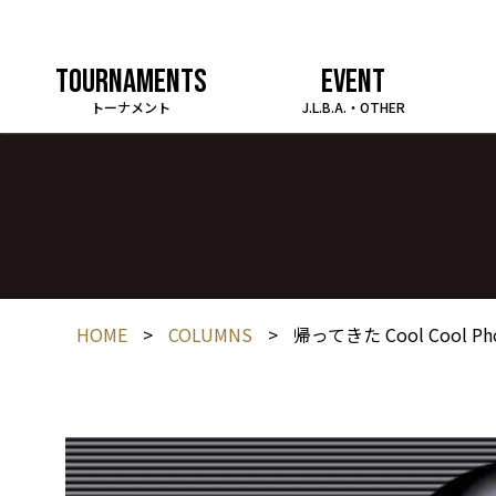
TOURNAMENTS
EVENT
トーナメント
J.L.B.A.・OTHER
HOME
>
COLUMNS
>
帰ってきた Cool Cool Ph