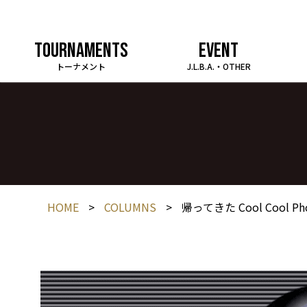
TOURNAMENTS
EVENT
トーナメント
J.L.B.A.・OTHER
HOME
>
COLUMNS
>
帰ってきた Cool Cool Ph