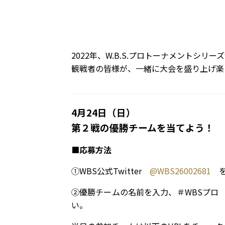
2022年、W.B.S.プロトーナメントシリ
観戦者の皆様が、一緒に大会を盛り上げ楽
4月24日（日）
第２戦の優勝チームを当てよう！
■応募方法
①WBS公式Twitter
@WBS26002681
を
②優勝チームの名前を入力、＃WBSプロ 
い。