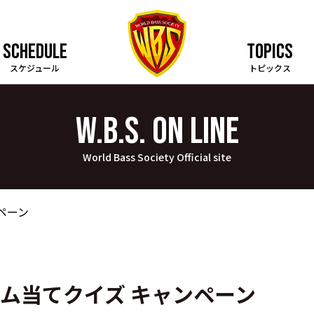
SCHEDULE
TOPICS
スケジュール
トピックス
W.B.S. on LINE
World Bass Society Official site
ンペーン
チーム当てクイズ キャンペーン