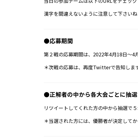
当日の参加チームは以下のURLをチェック
漢字を間違えないように注意して下さいね
●応募期間
第２戦の応募期間は、2022年4月18日～4
＊次戦の応募は、再度Twitterで告知
●正解者の中から各大会ごとに抽選
リツイートしてくれた方の中から抽選で５名
＊当選された方には、優勝者が決定してか