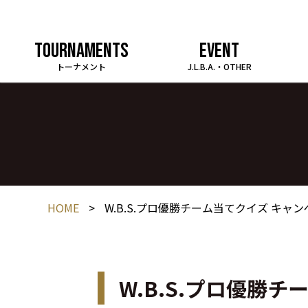
TOURNAMENTS
EVENT
トーナメント
J.L.B.A.・OTHER
HOME
>
W.B.S.プロ優勝チーム当てクイズ キャ
W.B.S.プロ優勝