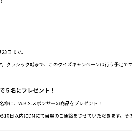
！
月23日まで。
します。クラシック戦まで、このクイズキャンペーンは行う予定で
で５名にプレゼント！
様に、W.B.S.スポンサーの商品をプレゼント！
ら10日以内にDMにて当選のご連絡をさせていただきます。そ