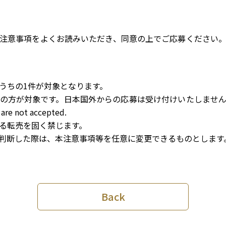
注意事項をよくお読みいただき、同意の上でご応募ください
うちの1件が対象となります。
す。日本国外からの応募は受け付けいたしません。This campaign
 are not accepted.
る転売を固く禁じます。
判断した際は、本注意事項等を任意に変更できるものとします
Back