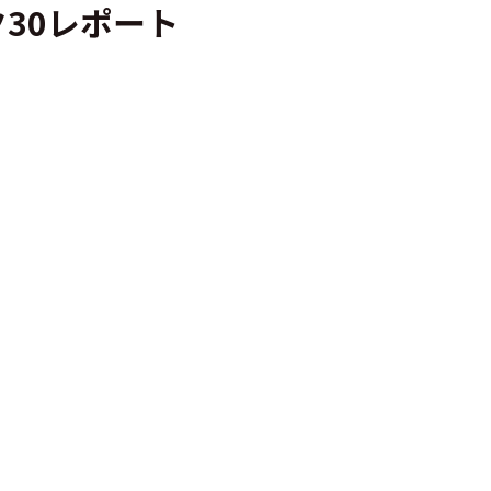
30レポート