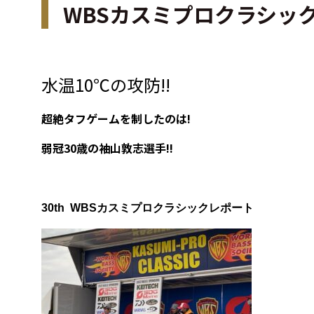
WBSカスミプロクラシック
水温10℃の攻防!!
超絶タフゲームを制したのは!
弱冠30歳の袖山敦志選手!!
30th WBSカスミプロクラシックレポート