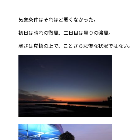
気象条件はそれほど悪くなかった。
初日は晴れの微風、二日目は曇りの強風。
寒さは覚悟の上で、ことさら悲惨な状況ではない。