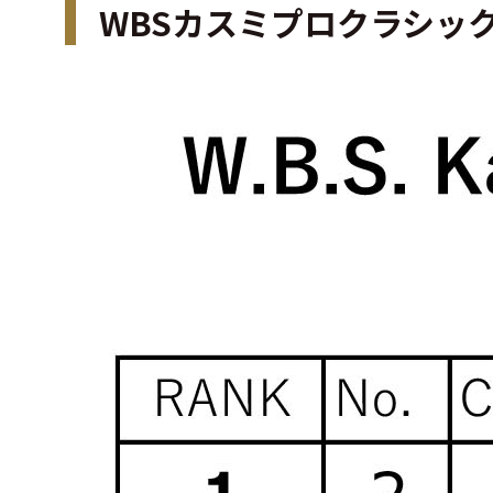
WBSカスミプロクラシッ