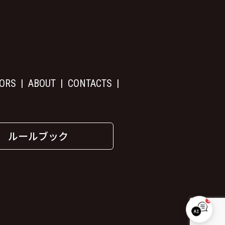
ORS
ABOUT
CONTACTS
ルールブック
1
W.B.S. サポート
オンライン｜お気軽にご質問ください