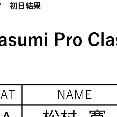
ク 初日結果