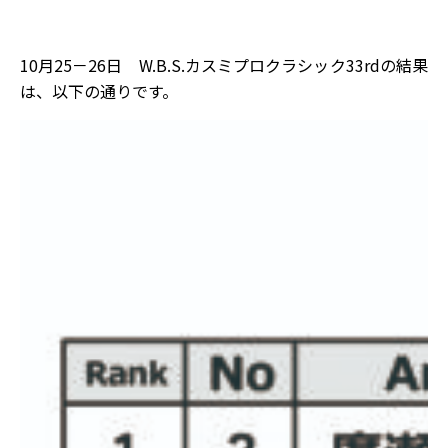
10月25－26日 W.B.S.カスミプロクラシック33rdの結果
は、以下の通りです。