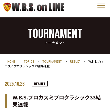
TOURNAMENT
トーナメント
HOME
>
TOPICS
>
TOURNAMENT
>
RESULT
>
W.B.S.プロ
カスミプロクラシック33結果速報
2025.10.26
RESULT
W.B.S.プロカスミプロクラシック33結
果速報