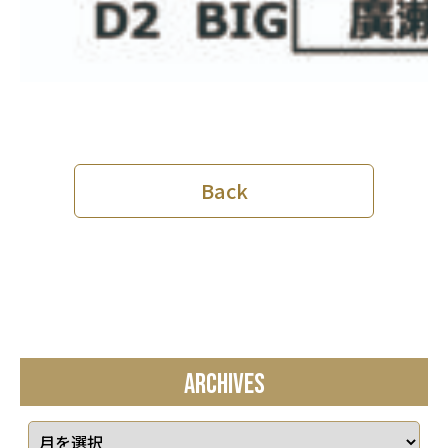
Back
ARCHIVES