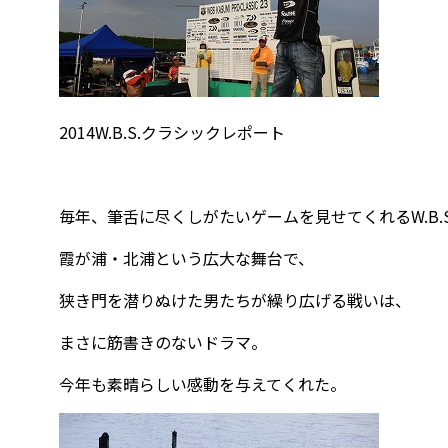
2014W.B.S.クラシックレポート
毎年、筆舌に尽くしがたいゲームを見せてくれるW.B.
霞が浦・北浦という広大な舞台で、
狭き門を潜りぬけた男たちが繰り広げる戦いは、
まさに筋書きのないドラマ。
今年も素晴らしい感動を与えてくれた。