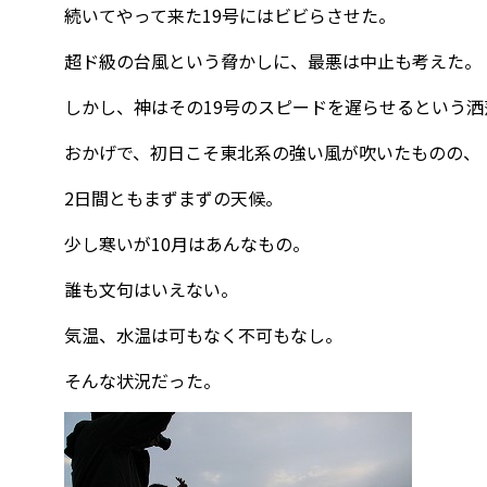
続いてやって来た19号にはビビらさせた。
超ド級の台風という脅かしに、最悪は中止も考えた。
しかし、神はその19号のスピードを遅らせるという
おかげで、初日こそ東北系の強い風が吹いたものの、
2日間ともまずまずの天候。
少し寒いが10月はあんなもの。
誰も文句はいえない。
気温、水温は可もなく不可もなし。
そんな状況だった。