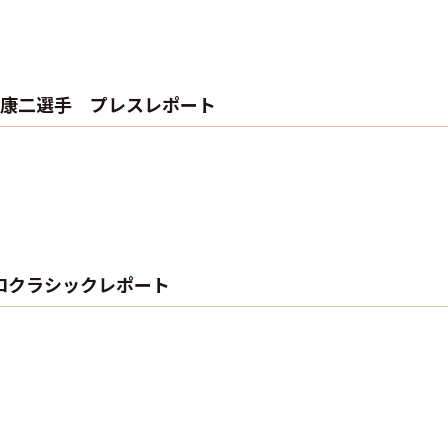
橋康二選手 プレスレポート
スミプロクラシックレポート