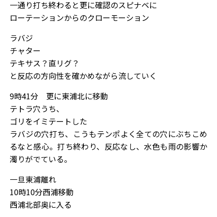
一通り打ち終わると更に確認のスピナベに
ローテーションからのクローモーション
ラバジ
チャター
テキサス？直リグ？
と反応の方向性を確かめながら流していく
9時41分 更に東浦北に移動
テトラ穴うち、
ゴリをイミテートした
ラバジの穴打ち、こうもテンポよく全ての穴にぶちこめ
るなと感心。打ち終わり、反応なし、水色も雨の影響か
濁りがでている。
一旦東浦離れ
10時10分西浦移動
西浦北部奥に入る