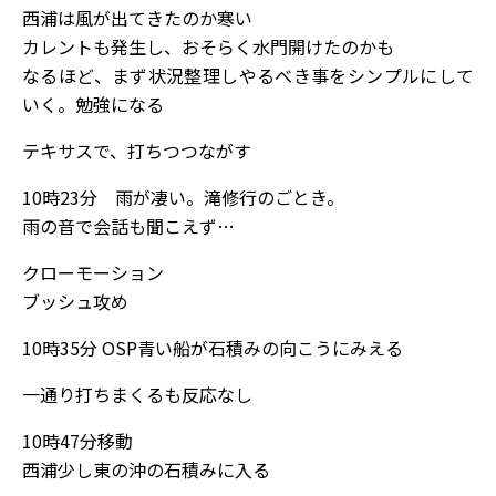
西浦は風が出てきたのか寒い
カレントも発生し、おそらく水門開けたのかも
なるほど、まず状況整理しやるべき事をシンプルにして
いく。勉強になる
テキサスで、打ちつつながす
10時23分 雨が凄い。滝修行のごとき。
雨の音で会話も聞こえず…
クローモーション
ブッシュ攻め
10時35分 OSP青い船が石積みの向こうにみえる
一通り打ちまくるも反応なし
10時47分移動
西浦少し東の沖の石積みに入る