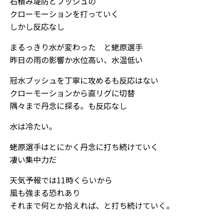
石積み堤防とブッシュの
クローモーションを打っていく
しかし反応なし
まるっきり水が変わった と蛯原選手
昨日の雨の影響か水位高い、水温低い
冠水ブッシュを丁寧に攻めるも反応はない
クローモーションから直リグに切替
隅々まで丹念に探る。も反応なし
水は冷たい。
蛯原選手はとにかく丹念に打ち続けていく
凄い集中力だ
天気予報では11時くらいから
風も強まる恐れあり
それまで何とか拾えれば、と打ち続けていく。