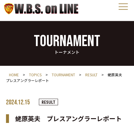
TOURNAMENT
トーナメント
HOME
>
TOPICS
>
TOURNAMENT
>
RESULT
>
蛯原英夫
プレスアングラーレポート
2024.12.15
RESULT
蛯原英夫 プレスアングラーレポート