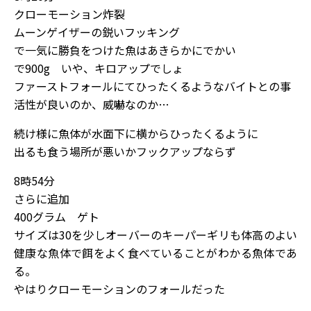
クローモーション炸裂
ムーンゲイザーの鋭いフッキング
で一気に勝負をつけた魚はあきらかにでかい
で900g いや、キロアップでしょ
ファーストフォールにてひったくるようなバイトとの事
活性が良いのか、威嚇なのか…
続け様に魚体が水面下に横からひったくるように
出るも食う場所が悪いかフックアップならず
8時54分
さらに追加
400グラム ゲト
サイズは30を少しオーバーのキーパーギリも体高のよい
健康な魚体で餌をよく食べていることがわかる魚体であ
る。
やはりクローモーションのフォールだった