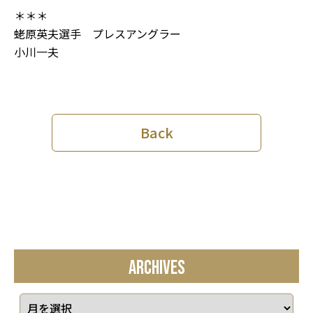
＊＊＊
蛯原英夫選手 プレスアングラー
小川一夫
Back
ARCHIVES