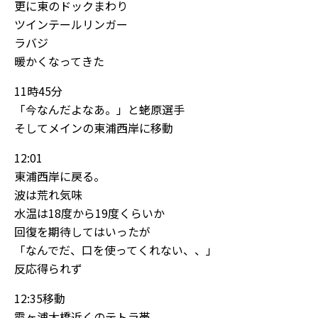
更に東のドックまわり
ツインテールリンガー
ラバジ
暖かくなってきた
11時45分
「今なんだよなあ。」と蛯原選手
そしてメインの東浦西岸に移動
12:01
東浦西岸に戻る。
波は荒れ気味
水温は18度から19度くらいか
回復を期待してはいったが
「なんでだ、口を使ってくれない、、」
反応得られず
12:35移動
霞ヶ浦大橋近くのテトラ帯