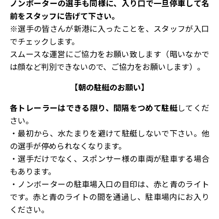
ノンボーターの選手も同様に、入り口で一旦停車して名
前をスタッフに告げて下さい。
※選手の皆さんが新港に入ったことを、スタッフが入口
でチェックします。
スムースな運営にご協力をお願い致します（暗いなかで
は顔など判別できないので、ご協力をお願いします）。
【朝の駐艇のお願い】
各トレーラーはできる限り、間隔をつめて駐艇
してくだ
さい。
・最初から、水たまりを避けて駐艇しないで下さい。他
の選手が停められなくなります。
・選手だけでなく、スポンサー様の車両が駐車する場合
もあります。
・ノンボーターの駐車場入口の目印は、赤と青のライト
です。赤と青のライトの間を通過し、駐車場内にお入り
ください。