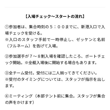
【入場チェック～スタートの流れ】
①参加者は、集合時刻の５：００までに、新港入口で入
場チェックを受ける。
※入口のスタッフ手前で一時停止し、ゼッケンと名前
（フルネーム）を告げて入場。
②参加選手が７～８割入場を確認したころ、ボートチェ
ック開始。※全艇入場後に開始する場合もあります。
③全チーム受付。受付には二人揃ってきてください。
※受付のタイミングについては、スタッフが指示を出し
ます。
④ミーティング（本部テント前に集合。スタッフが集合
の声をかけます）