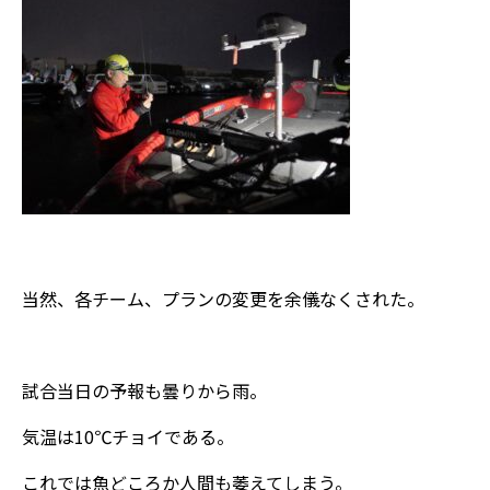
当然、各チーム、プランの変更を余儀なくされた。
試合当日の予報も曇りから雨。
気温は10℃チョイである。
これでは魚どころか人間も萎えてしまう。