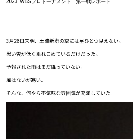
2023 WBSプロトーナメント 第一戦レポート
3月26日未明、土浦新港の空には星ひとつ見えない。
黒い雲が低く垂れこめているだけだった。
予報された雨はまだ降っていない。
風はないが寒い。
そんな、何やら不気味な雰囲気が充満していた。