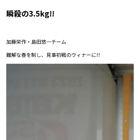
瞬殺の3.5kg!!
加藤栄作・島田悠一チーム
難解な春を制し、見事初戦のウィナーに!!