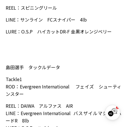
REEL：スピニングリール
LINE：サンライン FCスナイパー 4lb
LURE：O.S.P ハイカットDR-F 金黒オレンジベリー
島田選手 タックルデータ
Tackle1
ROD：Evergreen International フェイズ シューティ
ンスター
REEL：DAIWA アルファス AIR
1
LINE：Evergreen International バスザイルマジックハ
W.B.S. サポート
ードR 8lb
オンライン｜お気軽にご質問ください