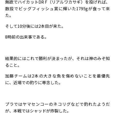
無欲でハイカットDR F（リアルワカサギ）を投げれば、
数投でビッグフィッシュ賞に輝いた1795gが食って来
た。
そして10分後には2本目が来た。
8時前の出来事である。
結果的にはこれで勝利が決まったが、それは神のみぞ知
ること。
加藤チームは2本の大きな魚を傷めないことを最優先
に、近場での釣りに専念した。
プラではヤマセンコーのネコリグなどで釣れたようだ
が、本戦ではシャッドが炸裂した。