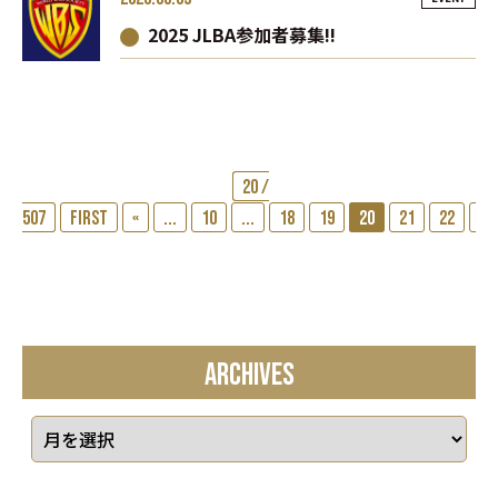
2025 JLBA参加者募集!!
20 /
507
First
«
...
10
...
18
19
20
21
22
...
ARCHIVES