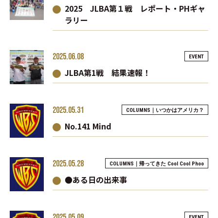
2025 JLBA第１戦 レポート・PHギャ
ラリー
2025.06.08
EVENT
JLBA第1戦 結果速報！
2025.05.31
COLUMNS｜いつかはアメリカ？
No.141 Mind
2025.05.28
COLUMNS｜帰ってきた Cool Cool Phoo
●ある日の出来事
2025.05.09
EVENT