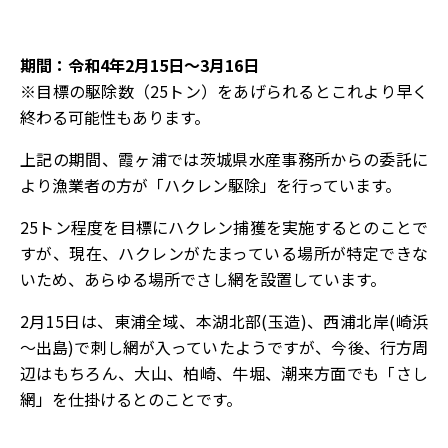
期間：令和4年2月15日～3月16日
※目標の駆除数（25トン）をあげられるとこれより早く
終わる可能性もあります。
上記の期間、霞ヶ浦では茨城県水産事務所からの委託に
より漁業者の方が「ハクレン駆除」を行っています。
25トン程度を目標にハクレン捕獲を実施するとのことで
すが、現在、ハクレンがたまっている場所が特定できな
いため、あらゆる場所でさし網を設置しています。
2月15日は、東浦全域、本湖北部(玉造)、西浦北岸(崎浜
～出島)で刺し網が入っていたようですが、今後、行方周
辺はもちろん、大山、柏崎、牛堀、潮来方面でも「さし
網」を仕掛けるとのことです。