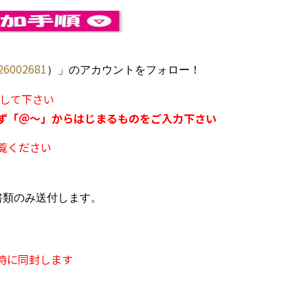
6002681
）」のアカウントをフォロー！
にして下さい
ず「＠～」からはじまるものをご入力下さい
覧ください
書類のみ送付します。
時に同封します