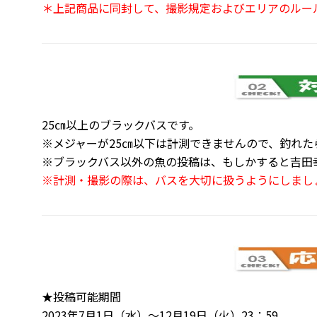
＊上記商品に同封して、撮影規定およびエリアのルー
25㎝以上のブラックバスです。
※メジャーが25㎝以下は計測できませんので、釣れた
※ブラックバス以外の魚の投稿は、もしかすると吉田幸
※計測・撮影の際は、バスを大切に扱うようにしまし
★投稿可能期間
2023年7月1日（水）～12月19日（火）23：59