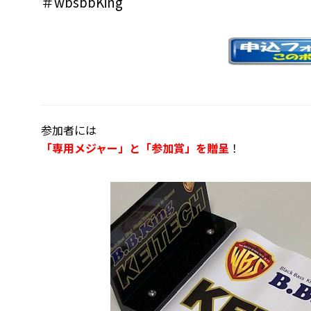
＃wbsbbKing
参加者には
「専用メジャー」と「参加賞」を贈呈
！