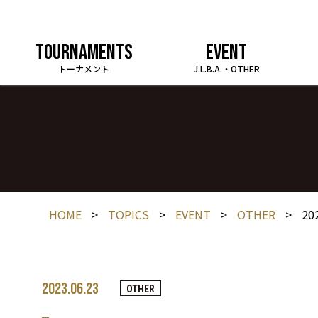
TOURNAMENTS
EVENT
トーナメント
J.L.B.A.・OTHER
HOME
>
TOPICS
>
EVENT
>
OTHER
>
2
2023.06.23
OTHER