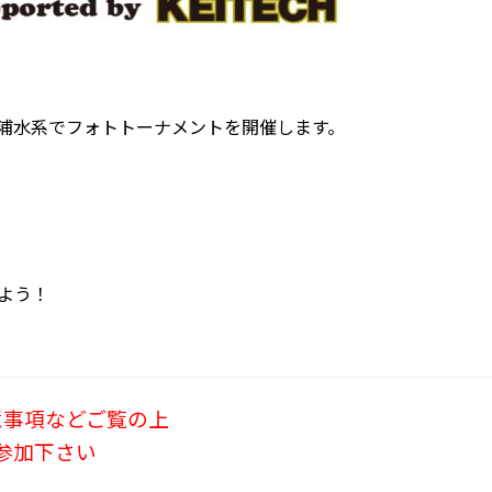
浦水系でフォトトーナメントを開催します。
よう！
意事項などご覧の上
参加下さい