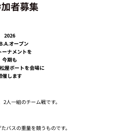
ン参加者募集
2026
L.B.A.オープン
トーナメントを
今期も
松屋ボートを会場に
開催します
、2人一組のチーム戦です。
げたバスの重量を競うものです。