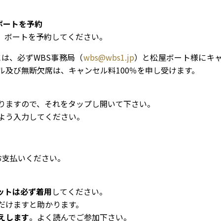
ボートを予約
、ボートを予約してください。
は、必ずWBS事務局（
wbs@wbs1.jp
）と松屋ボート様にキ
及び無断欠席は、キャンセル料100％を申し受けます。
りますので、それをタップし開いて下さい。
よう入力してください。
お支払いください。
ットは必ず着用
してください。
だけますと助かります。
えします
。よく読んでご参加下さい。