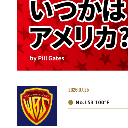
2026.07.25
No.153 100°F