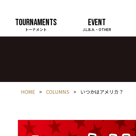
TOURNAMENTS
EVENT
トーナメント
J.L.B.A.・OTHER
HOME
>
COLUMNS
>
いつかはアメリカ？