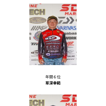
年間６位
草深幸範