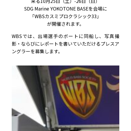
来る10月25日（土）-26日（日）
SDG Marine YOKOTONE BASEを会場に
「WBSカスミプロクラシック33」
が開催されます。
WBSでは、出場選手のボートに同船し、写真撮
影・ならびにレポートを書いていただけるプレスア
ングラーを募集します。