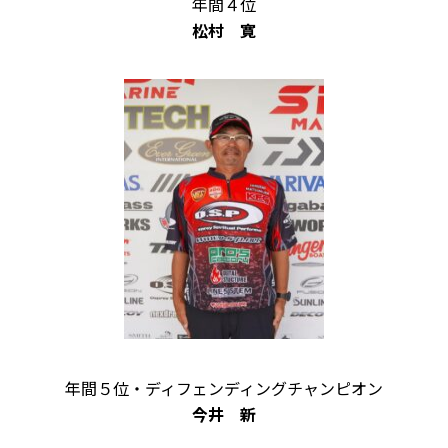
年間４位
松村 寛
年間５位・ディフェンディングチャンピオン
今井 新