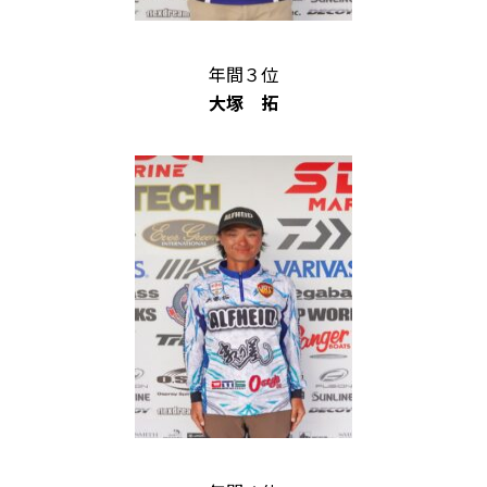
年間３位
大塚 拓