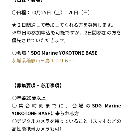
○日程：10月25日（土）- 26日（日）
★２日間通して参加してくれる方を募集します。
※単日の参加申込も可能ですが、2日間参加の方を
優先させていただきます。
○会場：
SDG Marine YOKOTONE BASE
茨城県稲敷市三島１０９６−１
【募集要項・必用事項】
○年齢20歳以上
○集合時刻までに、会場の
SDG Marine
YOKOTONE BASE
に来られる方
○デジタルカメラを持っていること（スマホなどの
高性能携帯カメラも可）