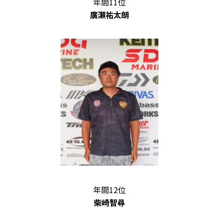
年間11位
廣瀬祐太朗
年間12位
柴崎智尋