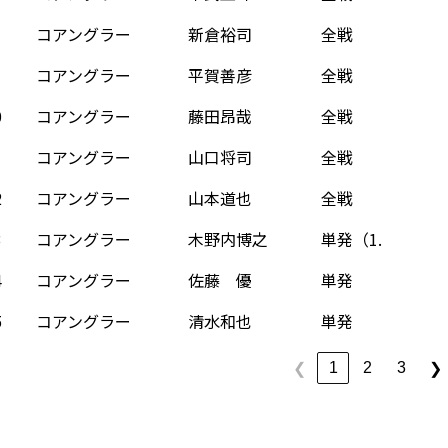
コアングラー
新倉裕司
全戦
コアングラー
平賀善彦
全戦
0
コアングラー
藤田昂哉
全戦
1
コアングラー
山口将司
全戦
2
コアングラー
山本道也
全戦
3
コアングラー
木野内博之
単発（1.
4
コアングラー
佐藤 優
単発
5
コアングラー
清水和也
単発
1
2
3
❮
❯