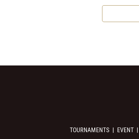
TOURNAMENTS
EVENT