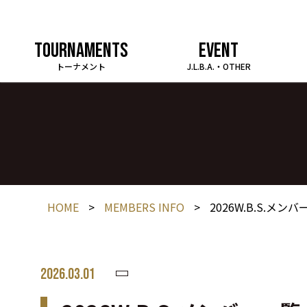
TOURNAMENTS
EVENT
トーナメント
J.L.B.A.・OTHER
HOME
>
MEMBERS INFO
>
2026W.B.S.メン
2026.03.01