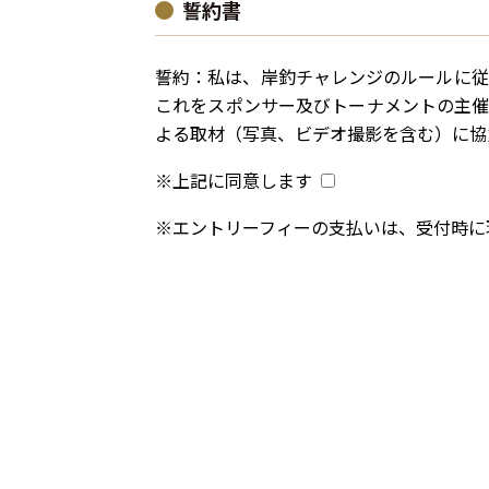
誓約書
誓約：私は、岸釣チャレンジのルールに従
これをスポンサー及びトーナメントの主催者
よる取材（写真、ビデオ撮影を含む）に協
※上記に同意します
※エントリーフィーの支払いは、受付時に