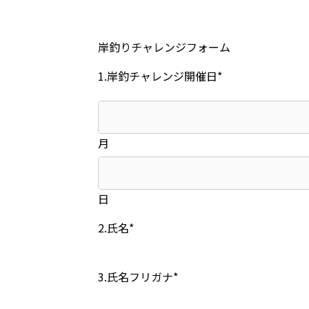
岸釣りチャレンジフォーム
1.岸釣チャレンジ開催日*
月
日
2.氏名*
3.氏名フリガナ*