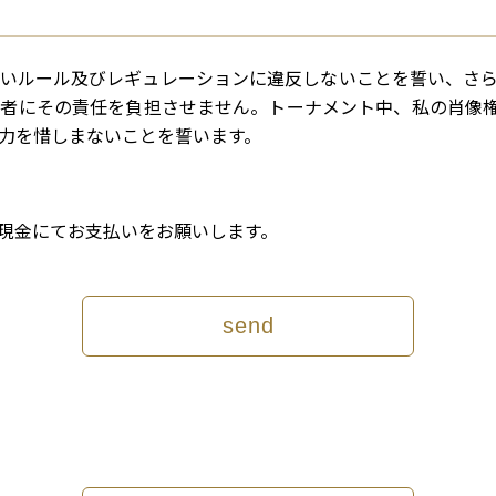
いルール及びレギュレーションに違反しないことを誓い、さ
にその責任を負担させません。トーナメント中、私の肖像権はW.B
力を惜しまないことを誓います。
現金にてお支払いをお願いします。