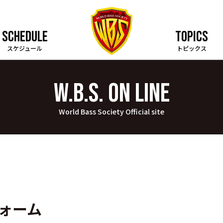
SCHEDULE
TOPICS
スケジュール
トピックス
W.B.S. on LINE
World Bass Society Official site
ォーム