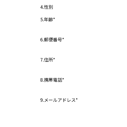
4.性別
5.年齢*
6.郵便番号*
7.住所*
8.携帯電話*
9.メールアドレス*