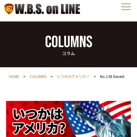
COLUMNS
コラム
HOME
>
COLUMNS
>
いつかはアメリカ？
>
No.138 Decent