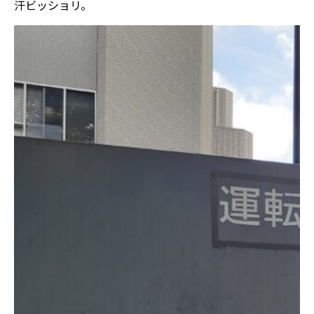
汗ビッショリ。