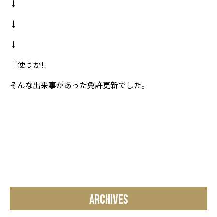
↓
↓
↓
「使うか!」
そんな出来事があった免許更新でした。
ARCHIVES