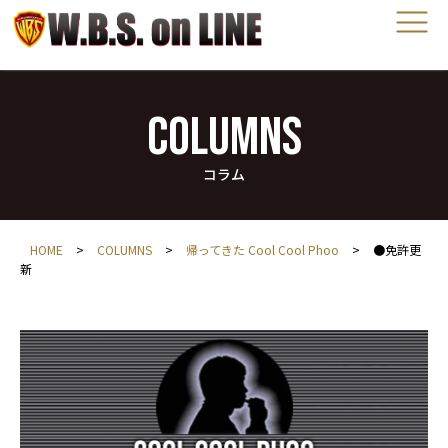
COLUMNS
コラム
HOME
>
COLUMNS
>
帰ってきた Cool Cool Phoo
>
●免許更
新