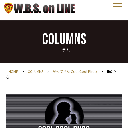
COLUMNS
コラム
HOME
>
COLUMNS
>
帰ってきた Cool Cool Phoo
>
●向学
心