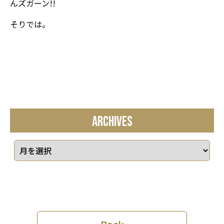
んズガーン!!
そりでは。
ARCHIVES