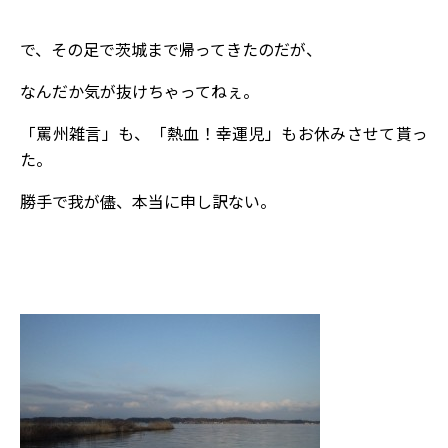
で、その足で茨城まで帰ってきたのだが、
なんだか気が抜けちゃってねぇ。
「罵州雑言」も、「熱血！幸運児」もお休みさせて貰っ
た。
勝手で我が儘、本当に申し訳ない。