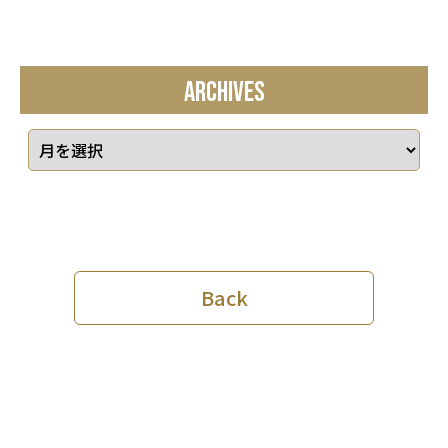
ARCHIVES
Back