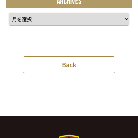
ARCHIVES
Back