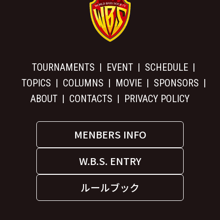
TOURNAMENTS
EVENT
SCHEDULE
TOPICS
COLUMNS
MOVIE
SPONSORS
ABOUT
CONTACTS
PRIVACY POLICY
MENBERS INFO
W.B.S. ENTRY
ルールブック