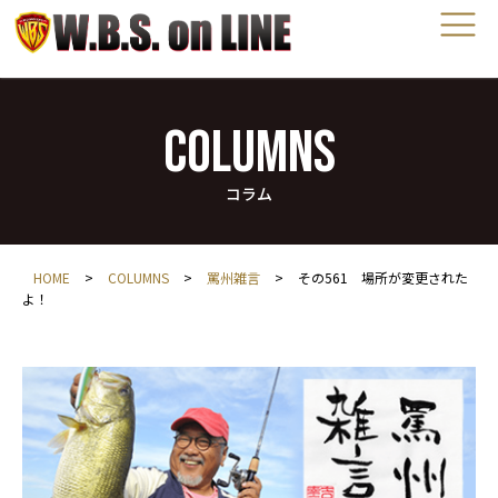
COLUMNS
コラム
HOME
>
COLUMNS
>
罵州雑言
>
その561 場所が変更された
よ！