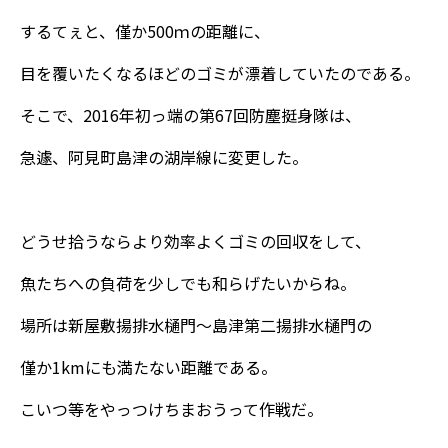
するてぇと、僅か500ｍの距離に、
目を覆いたくなるほどのゴミが漂着していたのである。
そこで、2016年初っ端の第67回防塵挺身隊は、
急遽、阿見町島津の湖岸線に変更した。
どうせ拾うならより効率よくゴミの回収をして、
魚たちへの負荷を少しでも和らげたいからね。
場所は新屋敷揚排水樋門～島津第二揚排水樋門の
僅か1kmにも満たない距離である。
こいつ等をやっつけちまおうって作戦だ。