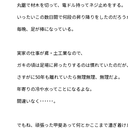
丸鋸で材木を切って、電ドル持ってネジ止めをする。
いったいこの数日間で何段の昇り降りをしたのだろう
毎晩、足が棒になっている。
実家の仕事が鳶・土工業なので、
ガキの頃は足場に昇ったりするのは慣れていたのだが
さすがに50年も離れていたら無理無理、無理だよ。
年寄りの冷や水ってことになるよな。
間違いなく･･････。
でもね、頑張った甲斐あって何とかここまで漕ぎ着け