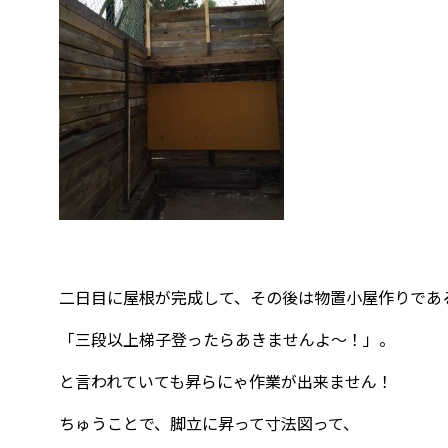
二日目に屋根が完成して、その後は物置小屋作りであ
「三段以上梯子登ったらあきませんよ～！」。
と言われていても昇らにゃ作業が出来ません！
ちゅうことで、脚立に昇って寸法図って、