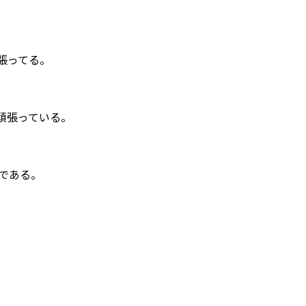
頑張ってる。
頑張っている。
である。