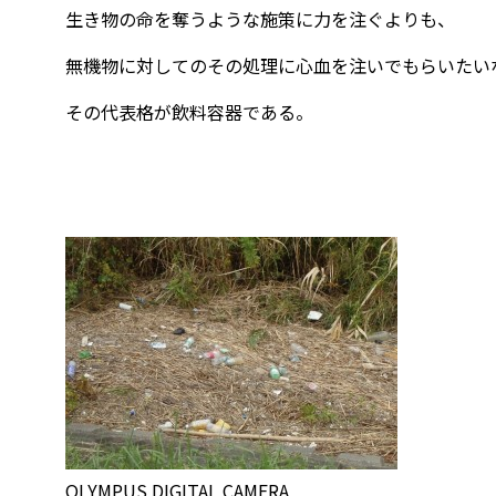
生き物の命を奪うような施策に力を注ぐよりも、
無機物に対してのその処理に心血を注いでもらいたい
その代表格が飲料容器である。
OLYMPUS DIGITAL CAMERA