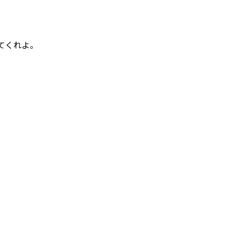
てくれよ。
、