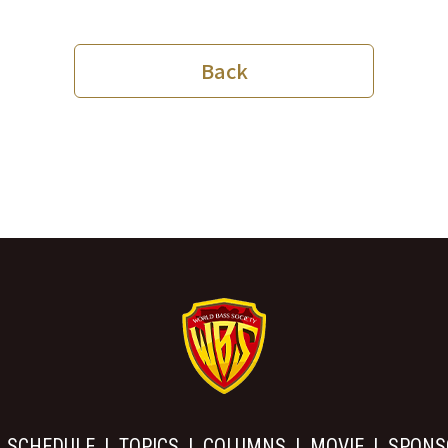
Back
SCHEDULE
TOPICS
COLUMNS
MOVIE
SPONS