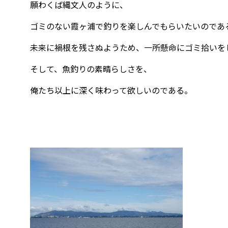
願わくば縄文人のように、
ゴミのない霞ヶ浦で釣りを楽しんでもらいたいのであ
未来に禍根を残さぬようため、一所懸命にゴミ拾いを
そして、魚釣りの素晴らしさを、
俺たち以上に深く味わって欲しいのである。