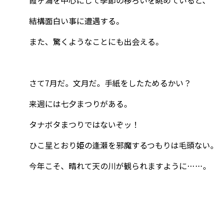
霞ヶ浦を中心にして季節の移ろいを眺めていると、
結構面白い事に遭遇する。
また、驚くようなことにも出会える。
さて7月だ。文月だ。手紙をしたためるかい？
来週には七夕まつりがある。
タナボタまつりではないぞッ！
ひこ星とおり姫の逢瀬を邪魔するつもりは毛頭ない。
今年こそ、晴れて天の川が観られますように……。