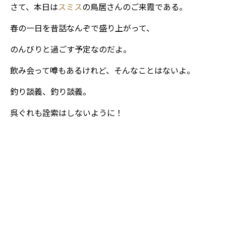
さて、本日は
スミス
の鳥居さんのご来霞である。
春の一日を昔話なんぞで盛り上がって、
のんびりと過ごす予定なのだよ。
飲み会って噂もあるけれど、そんなことはないよ。
釣り談義、釣り談義。
呉ぐれも詮索はしないように！