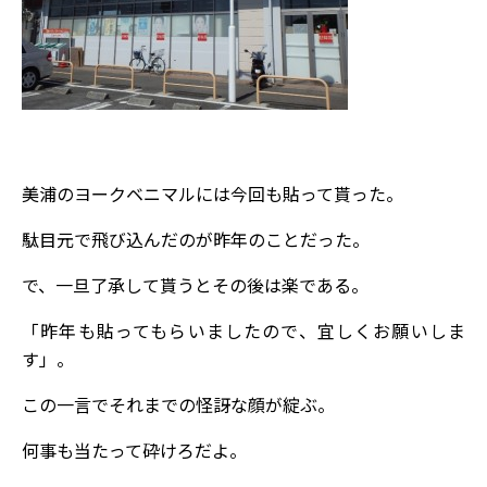
美浦のヨークベニマルには今回も貼って貰った。
駄目元で飛び込んだのが昨年のことだった。
で、一旦了承して貰うとその後は楽である。
「昨年も貼ってもらいましたので、宜しくお願いしま
す」。
この一言でそれまでの怪訝な顔が綻ぶ。
何事も当たって砕けろだよ。