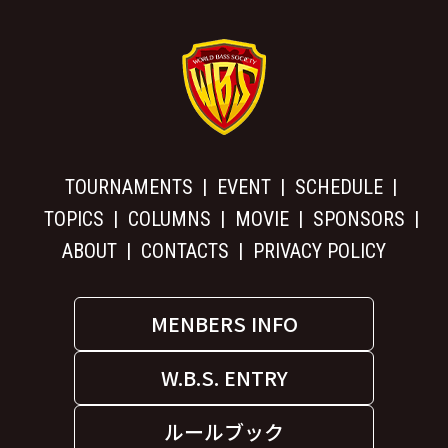
TOURNAMENTS
EVENT
SCHEDULE
TOPICS
COLUMNS
MOVIE
SPONSORS
ABOUT
CONTACTS
PRIVACY POLICY
MENBERS INFO
W.B.S. ENTRY
ルールブック