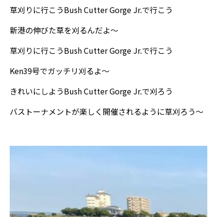
草刈りに行こうBush Cutter Gorge Jr.で行こう
新港の伸びた草を刈るんだよ～
草刈りに行こうBush Cutter Gorge Jr.で行こう
Ken39号でガッチリ刈るよ～
きれいにしようBush Cutter Gorge Jr.で刈ろう
バストーナメントが楽しく開催されるように草刈ろう～