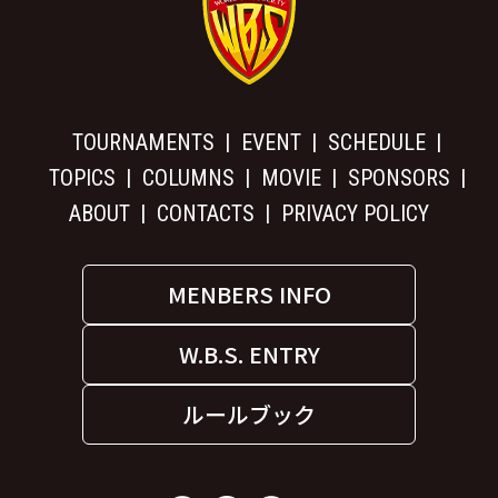
TOURNAMENTS
EVENT
SCHEDULE
TOPICS
COLUMNS
MOVIE
SPONSORS
ABOUT
CONTACTS
PRIVACY POLICY
MENBERS INFO
W.B.S. ENTRY
ルールブック